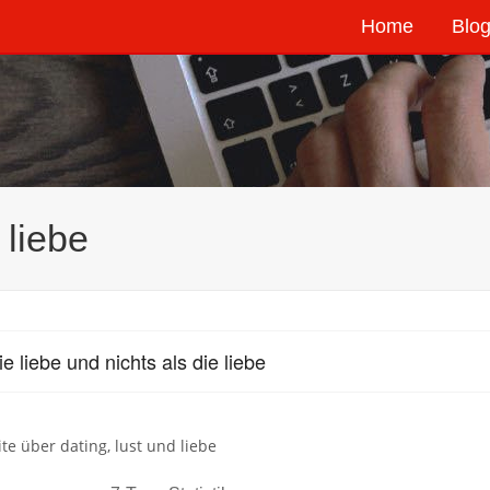
Home
Blog
 liebe
e liebe und nichts als die liebe
ite über dating, lust und liebe