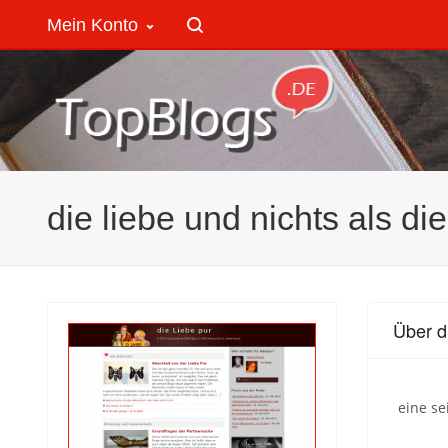
Mein Konto
die liebe und nichts als die
Über di
eine se