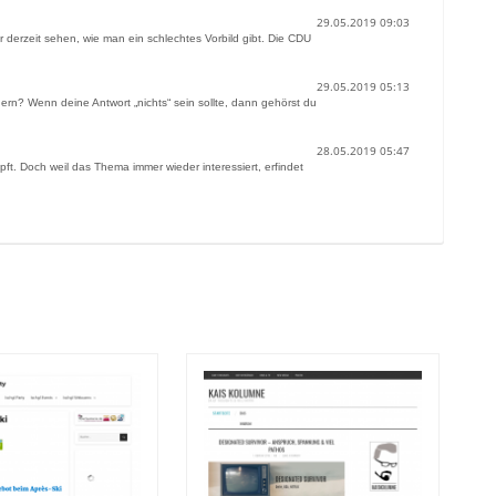
29.05.2019 09:03
 derzeit sehen, wie man ein schlechtes Vorbild gibt. Die CDU
29.05.2019 05:13
ern? Wenn deine Antwort „nichts“ sein sollte, dann gehörst du
28.05.2019 05:47
ft. Doch weil das Thema immer wieder interessiert, erfindet