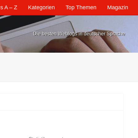
s A – Z
Kategorien
Top Themen
Magazin
Die besten Weblogs in deutscher Sprache