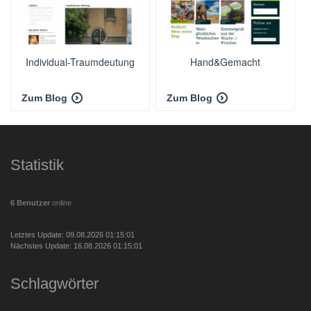
Individual-Traumdeutung
Hand&Gemacht
Zum Blog
Zum Blog
Statistik
6 Benutzer
online
Letztes Update: 09.08.2026 01:15:01
Nächstes Update: 16.08.2026 01:15:01
Schlagwörter