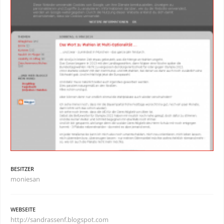
BESITZER
moniesan
WEBSEITE
http://sandrassenf.blogspot.com