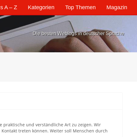
s A – Z
Kategorien
Top Themen
Magazin
Die besten Weblogs in deutscher Sprache
 praktische und verständliche Art zu zeigen. Wir
Kontakt treten können. Weiter soll Menschen durch