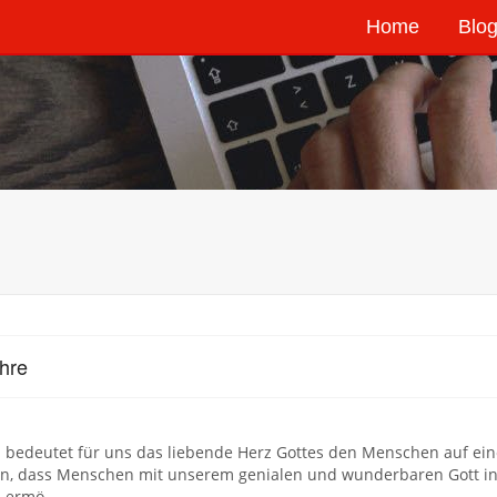
Home
Blog
hre
 bedeutet für uns das liebende Herz Gottes den Menschen auf eine
n, dass Menschen mit unserem genialen und wunderbaren Gott in 
h ermö