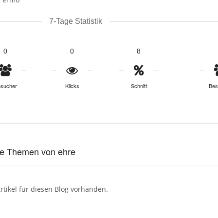
7-Tage Statistik
0
0
8
sucher
Klicks
Schnitt
Bes
le Themen von ehre
rtikel für diesen Blog vorhanden.