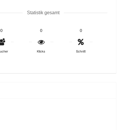
Statistik gesamt
0
0
0
ucher
Klicks
Schnitt