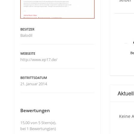
BESITZER
Balodil
Be
WEBSEITE
http://www.ep17.de/
BEITRITTSDATUM
21. Januar 2014
Aktuel
Bewertungen
Keine A
15,00 von 5 Stern(e),
bei 1 Bewertung(en)