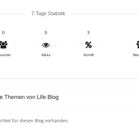
7-Tage Statistik
0
0
3
sucher
Klicks
Schnitt
Bes
le Themen von Life Blog
rtikel für diesen Blog vorhanden.