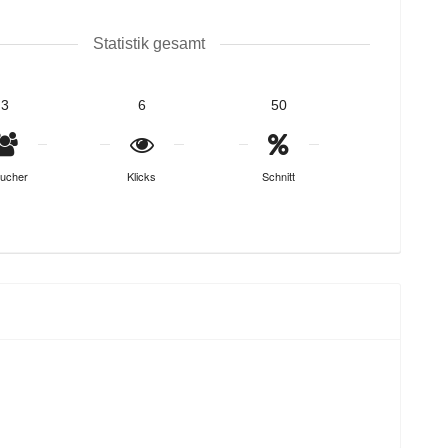
Statistik gesamt
3
6
50
ucher
Klicks
Schnitt