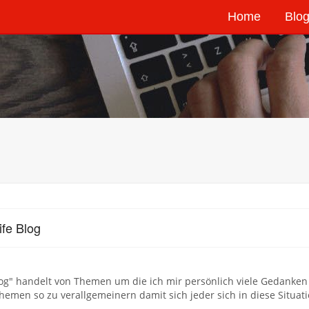
Home
Blog
ife Blog
log" handelt von Themen um die ich mir persönlich viele Gedanken
hemen so zu verallgemeinern damit sich jeder sich in diese Situati