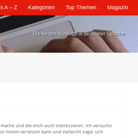
s A – Z
Kategorien
Top Themen
Magazin
Die besten Weblogs in deutscher Sprache
 mache und die mich auch interessieren. Ich versuche
on hinein versetzen kann und vielleicht sogar sich