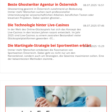
Beste Ghostwriter Agentur in Österreich
08.07.2025 16:51
Ghostwriting gewinnt in Österreich zunehmend an Bedeutung.
Immer mehr Menschen suchen nach professioneller
Unterstützung bei wissenschaftlichen Arbeiten, beruflichen Texten oder
kreativen Projekten. Dabei spielen ghostwr...
Die Technologie hinter Live-Casinos
08.07.2025 07:46
In der Welt des Online-Glücksspiels hat sich das Konzept des
Live-Casinos in den letzten Jahren rasant entwickelt. Im Jahr
2025 sind Live-Casinos zu einem zentralen Bestandteil vieler
Glücksspielplattformen geworden –...
Die Martingale-Strategie bei Sportwetten erklärt
27.06.2025 15:29
Immer mehr Menschen entdecken die Faszination von
Sportwetten Österreich. Dabei geht es nicht nur um den
Nervenkitzel, sondern auch um Strategien, die Gewinne maximieren sollen. Eine
der bekanntesten Methoden stammt̷...