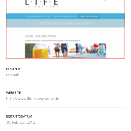
BESITZER
talenab
WEBSEITE
http://www.life-is-awesome.de
BEITRITTSDATUM
19. Februar 2012