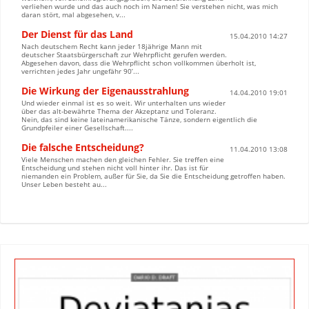
verliehen wurde und das auch noch im Namen! Sie verstehen nicht, was mich
daran stört, mal abgesehen, v...
Der Dienst für das Land
15.04.2010 14:27
Nach deutschem Recht kann jeder 18jährige Mann mit
deutscher Staatsbürgerschaft zur Wehrpflicht gerufen werden.
Abgesehen davon, dass die Wehrpflicht schon vollkommen überholt ist,
verrichten jedes Jahr ungefähr 90’...
Die Wirkung der Eigenausstrahlung
14.04.2010 19:01
Und wieder einmal ist es so weit. Wir unterhalten uns wieder
über das alt-bewährte Thema der Akzeptanz und Toleranz.
Nein, das sind keine lateinamerikanische Tänze, sondern eigentlich die
Grundpfeiler einer Gesellschaft....
Die falsche Entscheidung?
11.04.2010 13:08
Viele Menschen machen den gleichen Fehler. Sie treffen eine
Entscheidung und stehen nicht voll hinter ihr. Das ist für
niemanden ein Problem, außer für Sie, da Sie die Entscheidung getroffen haben.
Unser Leben besteht au...