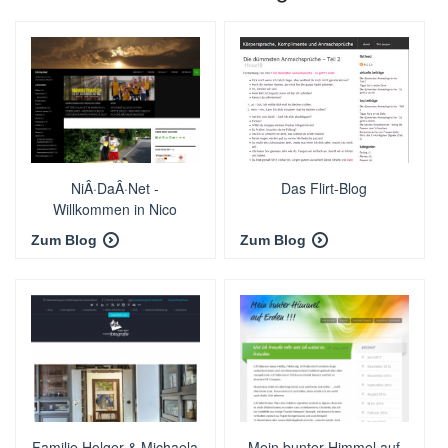
NiÂ·DaÂ·Net -
Das Flirt-Blog
Willkommen in Nico
Dannebergs Netzwerk
Zum Blog
Zum Blog
Familie Holger & Michaela
Mein bunter Himmel auf