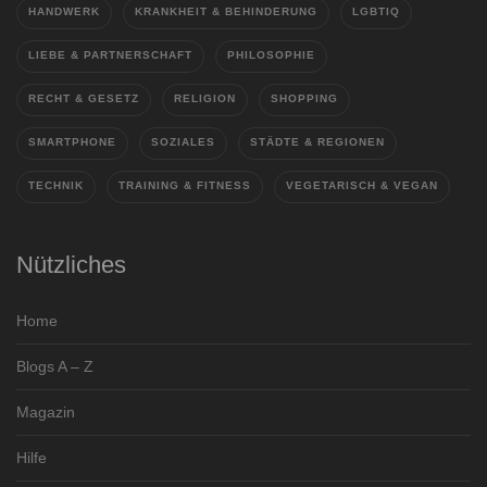
HANDWERK
KRANKHEIT & BEHINDERUNG
LGBTIQ
LIEBE & PARTNERSCHAFT
PHILOSOPHIE
RECHT & GESETZ
RELIGION
SHOPPING
SMARTPHONE
SOZIALES
STÄDTE & REGIONEN
TECHNIK
TRAINING & FITNESS
VEGETARISCH & VEGAN
Nützliches
Home
Blogs A – Z
Magazin
Hilfe