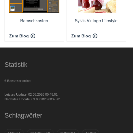
Ramschkasten
Sylvis Vintage Lifestyle
Zum Blog
Zum Blog
Statistik
6 Benutzer
online
Letztes Update: 02.08.2026 00:45:01
Nächstes Update: 09.08.2026 00:45:01
Schlagwörter