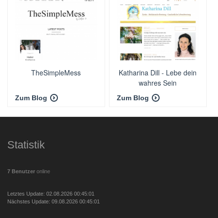
TheSimpleMess
Katharina Dill - Lebe dein
wahres Sein
Zum Blog
Zum Blog
Statistik
7 Benutzer
online
Letztes Update: 02.08.2026 00:45:01
Nächstes Update: 09.08.2026 00:45:01