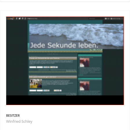
BESITZER
Winfried Schley