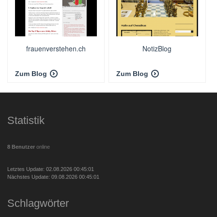
frauenverstehen.ch
NotizBlog
Zum Blog
Zum Blog
Statistik
8 Benutzer
online
Letztes Update: 02.08.2026 00:45:01
Nächstes Update: 09.08.2026 00:45:01
Schlagwörter