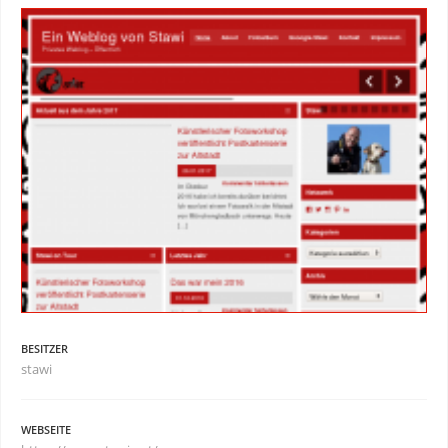
BESITZER
stawi
WEBSEITE