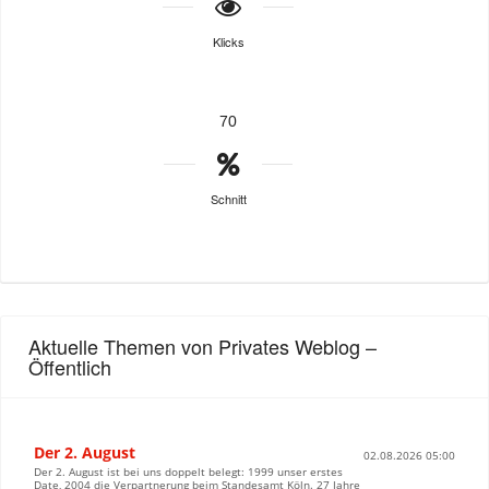
Klicks
70
Schnitt
Aktuelle Themen von Privates Weblog –
Öffentlich
Der 2. August
02.08.2026 05:00
Der 2. August ist bei uns doppelt belegt: 1999 unser erstes
Date, 2004 die Verpartnerung beim Standesamt Köln. 27 Jahre