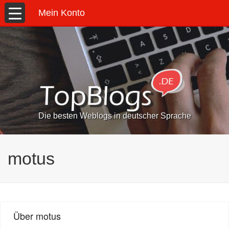
Mein Konto
Die besten Weblogs in deutscher Sprache
motus
Über motus