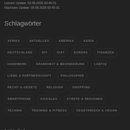
Letztes Update: 02.08.2026 00:45:01
Nächstes Update: 09.08.2026 00:45:01
Schlagwörter
AFRIKA
AKTUELLES
AMERIKA
ASIEN
DEUTSCHLAND
DIY
DIÄT
EUROPA
FINANZEN
HANDWERK
KRANKHEIT & BEHINDERUNG
LGBTIQ
LIEBE & PARTNERSCHAFT
PHILOSOPHIE
RECHT & GESETZ
RELIGION
SHOPPING
SMARTPHONE
SOZIALES
STÄDTE & REGIONEN
TECHNIK
TRAINING & FITNESS
VEGETARISCH & VEGAN