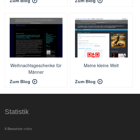
Zum Blog
Zum Blog
Weihnachtsgeschenke für
Meine kleine Welt
Männer
Zum Blog
Zum Blog
Statistik
6 Benutzer
online