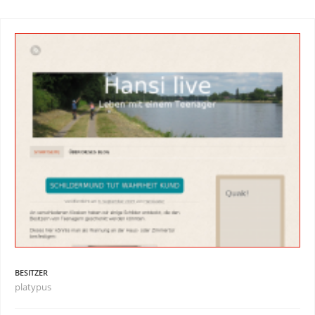
BESITZER
platypus