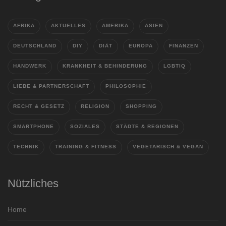
AFRIKA
AKTUELLES
AMERIKA
ASIEN
DEUTSCHLAND
DIY
DIÄT
EUROPA
FINANZEN
HANDWERK
KRANKHEIT & BEHINDERUNG
LGBTIQ
LIEBE & PARTNERSCHAFT
PHILOSOPHIE
RECHT & GESETZ
RELIGION
SHOPPING
SMARTPHONE
SOZIALES
STÄDTE & REGIONEN
TECHNIK
TRAINING & FITNESS
VEGETARISCH & VEGAN
Nützliches
Home