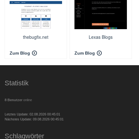
thebugfix.net
Lexas Blogs
Zum Blog
Zum Blog
Statistik
8 Benutzer
online
Letztes Update: 02.08.2026 00:45:01
Nächstes Update: 09.08.2026 00:45:01
Schlagwörter