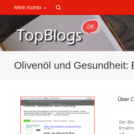
Mein Konto
Olivenöl und Gesundheit: 
Über O
Der Blo
Ernähr
od