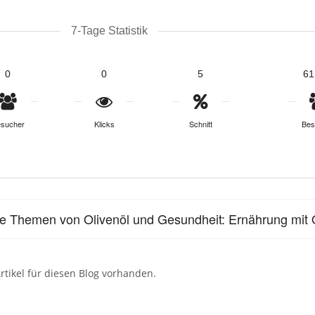
7-Tage Statistik
0
0
5
61
sucher
Klicks
Schnitt
Bes
le Themen von Olivenöl und Gesundheit: Ernährung mit O
rtikel für diesen Blog vorhanden.