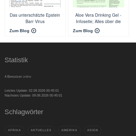
Das unterschätzte Epstein
Aloe Vera Drinking Gel -
Barr Virus
Infoseite; Alles über die
Aloe Vera Pflanze
Zum Blog
Zum Blog
Statistik
4 Benutzer
online
Letztes Update: 02.08.2026 00:45:01
Nächstes Update: 09.08.2026 00:45:01
Schlagwörter
AFRIKA
AKTUELLES
AMERIKA
ASIEN