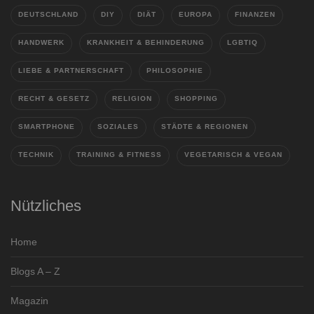
DEUTSCHLAND
DIY
DIÄT
EUROPA
FINANZEN
HANDWERK
KRANKHEIT & BEHINDERUNG
LGBTIQ
LIEBE & PARTNERSCHAFT
PHILOSOPHIE
RECHT & GESETZ
RELIGION
SHOPPING
SMARTPHONE
SOZIALES
STÄDTE & REGIONEN
TECHNIK
TRAINING & FITNESS
VEGETARISCH & VEGAN
Nützliches
Home
Blogs A – Z
Magazin