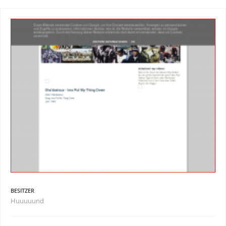
BESITZER
Huuuuund