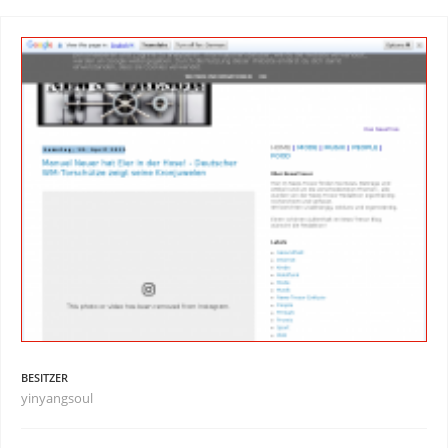
BESITZER
yinyangsoul