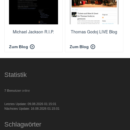
Michael Jackson R.I.P.
Thomas Godoj LIVE Blog
Zum Blog
Zum Blog
Statistik
7 Benutzer
online
Letztes Update: 09.08.2026 01:15:01
Nächstes Update: 16.08.2026 01:15:01
Schlagwörter