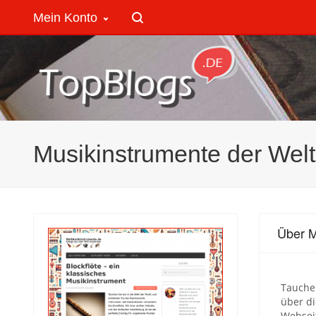
Mein Konto
Musikinstrumente der Welt
Über M
Tauchen
über di
Webseit