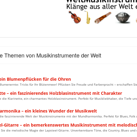
le Themen von Musikinstrumente der Welt
 ein Blumenpflücken für die Ohren
Blumenernte: Tricks für Ihr Blütenmeer! Pflücken Sie Freude und Farbenpracht – erschaffen S
tte – ein faszinierendes Holzblasinstrument mit Charakter
e die Klarinette, ein charmantes Holzblasinstrument. Perfekt für Musikliebhaber, die Tiefe und
rmonika – ein kleines Wunder der Musikwelt
ie faszinierende Welt der Musikinstrumente mit der Mundharmonika. Perfekt für Blues, Folk u
el-Gitarre – ein bemerkenswertes Musikinstrument mit melodisc
Sie die melodische Magie der Lapsteel-Gitarre. Unverkennbare Töne, die Country, Blues und 