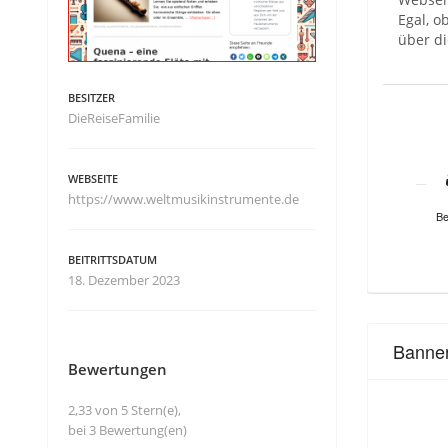
Egal, o
über d
BESITZER
DieReiseFamilie
WEBSEITE
https://www.weltmusikinstrumente.de
Be
BEITRITTSDATUM
18. Dezember 2023
Banne
Bewertungen
2,33 von 5 Stern(e),
bei 3 Bewertung(en)