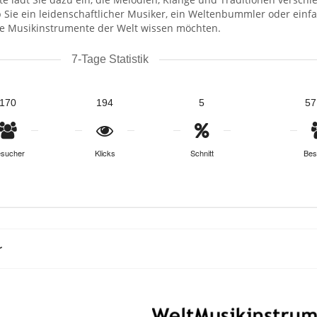
b Sie ein leidenschaftlicher Musiker, ein Weltenbummler oder einfac
ie Musikinstrumente der Welt wissen möchten.
7-Tage Statistik
170
194
5
57
sucher
Klicks
Schnitt
Bes
r