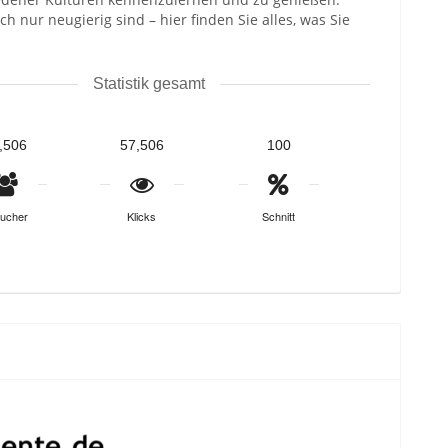
h nur neugierig sind – hier finden Sie alles, was Sie
Statistik gesamt
,506
57,506
100
ucher
Klicks
Schnitt