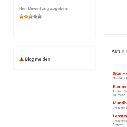
Hier Bewertung abgeben:
Aktuel
Blog melden
Sitar –
"Perfekte 
Klarine
Erleben Si
Sie mehr!
Mundha
Entdecke d
Lapste
Entdecken 
Eleganz.