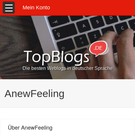
Mein Konto
Die besten Weblogs in deutscher Sprache
AnewFeeling
Über AnewFeeling