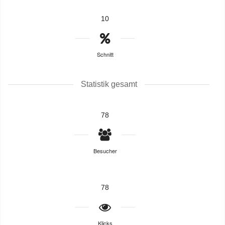
10
Schnitt
Statistik gesamt
78
Besucher
78
Klicks