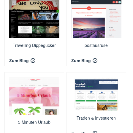
Travelling Dippegucker
postausruse
Zum Blog
Zum Blog
Traden & Investieren
5 Minuten Urlaub