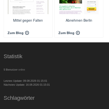
Mittel gegen Falten
Abnehmen Berlin
Zum Blog
Zum Blog
Statistik
5 Benutzer
online
Letztes Update: 09.08.2026 01:15:01
Nächstes Update: 16.08.2026 01:15:01
Schlagwörter