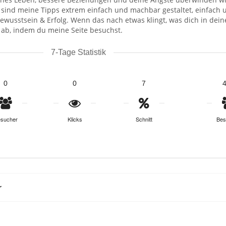
 sind meine Tipps extrem einfach und machbar gestaltet, einfach 
ewusstsein & Erfolg. Wenn das nach etwas klingt, was dich in dei
 ab, indem du meine Seite besuchst.
7-Tage Statistik
0
0
7
sucher
Klicks
Schnitt
Bes
r