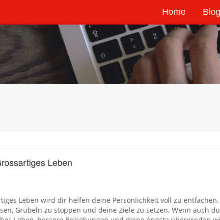
Home
Blog
rossartiges Leben
tiges Leben wird dir helfen deine Persönlichkeit voll zu entfache
sen, Grübeln zu stoppen und deine Ziele zu setzen. Wenn auch du
ches Leben, bessere Beziehungen und deine Ängste überwinden wil