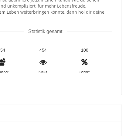
und unkompliziert, für mehr Lebensfreude,
nem Leben weiterbringen könnte, dann hol dir deine
Statistik gesamt
454
454
100
ucher
Klicks
Schnitt