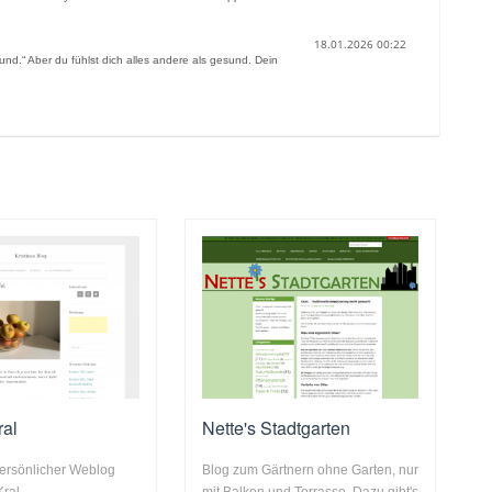
18.01.2026 00:22
sund.“ Aber du fühlst dich alles andere als gesund. Dein
ral
Nette's Stadtgarten
 persönlicher Weblog
Blog zum Gärtnern ohne Garten, nur
Kral.
mit Balkon und Terrasse. Dazu gibt's