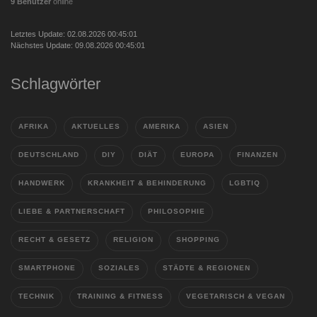
9 Benutzer
online
Letztes Update: 02.08.2026 00:45:01
Nächstes Update: 09.08.2026 00:45:01
Schlagwörter
AFRIKA
AKTUELLES
AMERIKA
ASIEN
DEUTSCHLAND
DIY
DIÄT
EUROPA
FINANZEN
HANDWERK
KRANKHEIT & BEHINDERUNG
LGBTIQ
LIEBE & PARTNERSCHAFT
PHILOSOPHIE
RECHT & GESETZ
RELIGION
SHOPPING
SMARTPHONE
SOZIALES
STÄDTE & REGIONEN
TECHNIK
TRAINING & FITNESS
VEGETARISCH & VEGAN