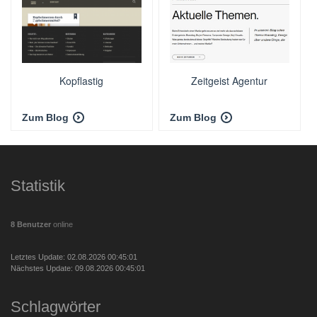
Kopflastig
Zeitgeist Agentur
Zum Blog
Zum Blog
Statistik
8 Benutzer
online
Letztes Update: 02.08.2026 00:45:01
Nächstes Update: 09.08.2026 00:45:01
Schlagwörter