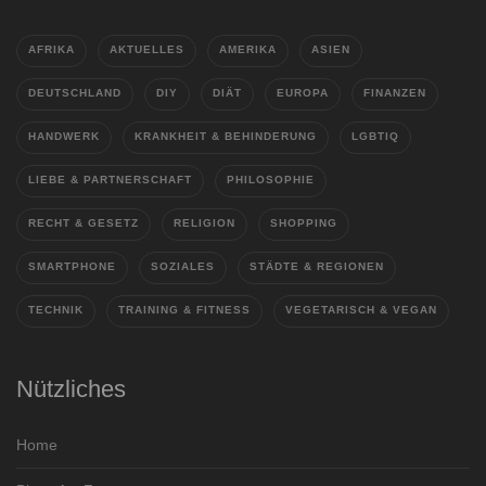
AFRIKA
AKTUELLES
AMERIKA
ASIEN
DEUTSCHLAND
DIY
DIÄT
EUROPA
FINANZEN
HANDWERK
KRANKHEIT & BEHINDERUNG
LGBTIQ
LIEBE & PARTNERSCHAFT
PHILOSOPHIE
RECHT & GESETZ
RELIGION
SHOPPING
SMARTPHONE
SOZIALES
STÄDTE & REGIONEN
TECHNIK
TRAINING & FITNESS
VEGETARISCH & VEGAN
Nützliches
Home