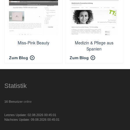
Miss-Pink Beauty
Medizin & Pflege aus
Spanien
Zum Blog
Zum Blog
Statistik
16 Benutzer
online
Letztes Update: 02.08.2026 00:45:01
Nächstes Update: 09.08.2026 00:45:01