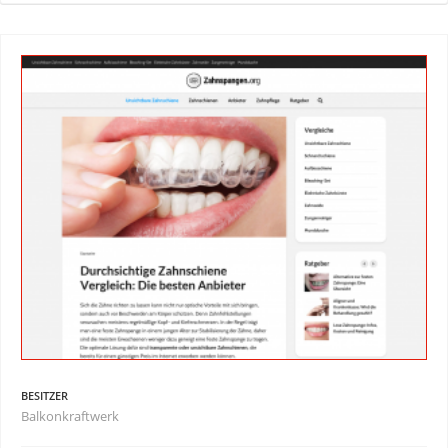
BESITZER
Balkonkraftwerk