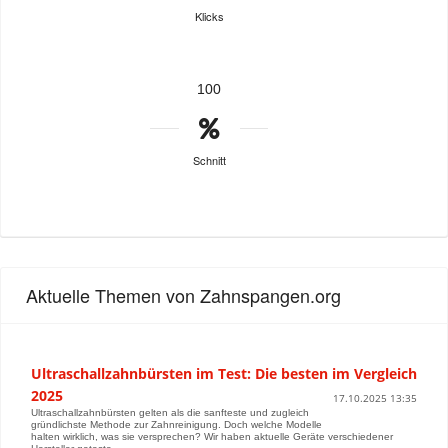
Klicks
100
Schnitt
Aktuelle Themen von Zahnspangen.org
Ultraschallzahnbürsten im Test: Die besten im Vergleich
2025
17.10.2025 13:35
Ultraschallzahnbürsten gelten als die sanfteste und zugleich
gründlichste Methode zur Zahnreinigung. Doch welche Modelle
halten wirklich, was sie versprechen? Wir haben aktuelle Geräte verschiedener