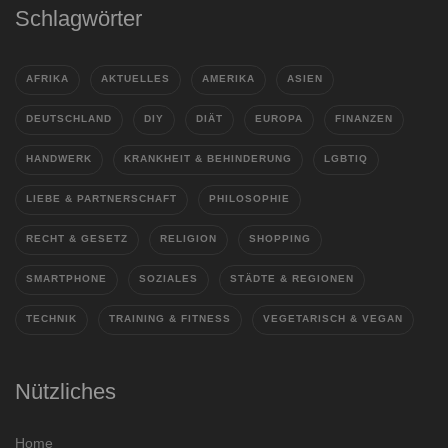
Schlagwörter
AFRIKA
AKTUELLES
AMERIKA
ASIEN
DEUTSCHLAND
DIY
DIÄT
EUROPA
FINANZEN
HANDWERK
KRANKHEIT & BEHINDERUNG
LGBTIQ
LIEBE & PARTNERSCHAFT
PHILOSOPHIE
RECHT & GESETZ
RELIGION
SHOPPING
SMARTPHONE
SOZIALES
STÄDTE & REGIONEN
TECHNIK
TRAINING & FITNESS
VEGETARISCH & VEGAN
Nützliches
Home