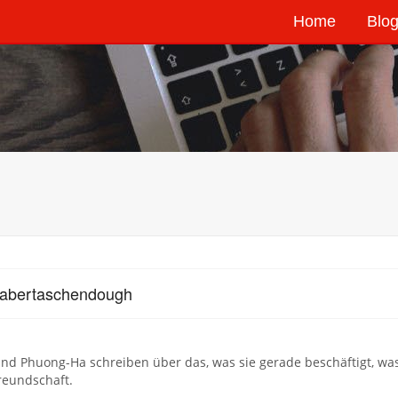
Home
Blog
Labertaschendough
nd Phuong-Ha schreiben über das, was sie gerade beschäftigt, was 
reundschaft.