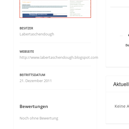
BESITZER
Labertaschendough
Be
WEBSEITE
http://www.labertaschendough.blogspot.com
BEITRITTSDATUM
21. Dezember 2011
Aktuel
Bewertungen
Keine A
Noch ohne Bewertung