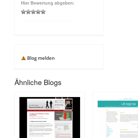
Hier Bewertung abgeben:
Blog melden
Ähnliche Blogs