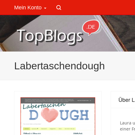
Mein Konto
Labertaschendough
Über 
Laura u
einer F