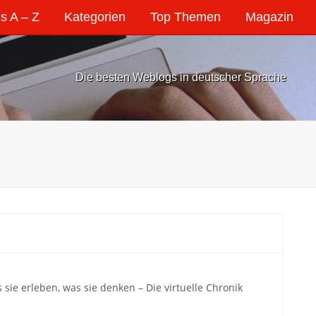
s A – Z
Kategorien
Top Themen
Magazin
Die besten Weblogs in deutscher Sprache
sie erleben, was sie denken – Die virtuelle Chronik