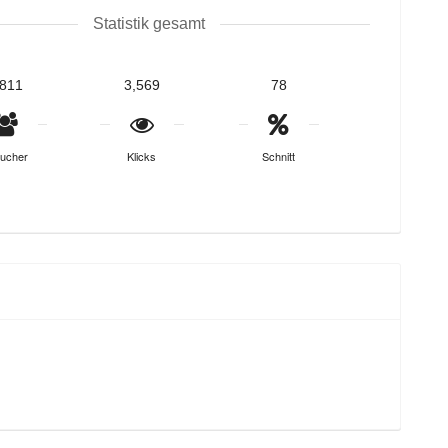
Statistik gesamt
,811
3,569
78
ucher
Klicks
Schnitt