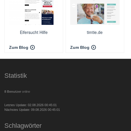
Eifersucht Hilfe
timtie.de
Zum Blog
Zum Blog
Statistik
8 Benutzer
online
Letztes Update: 02.08.2026 00:45:01
Nächstes Update: 09.08.2026 00:45:01
Schlagwörter