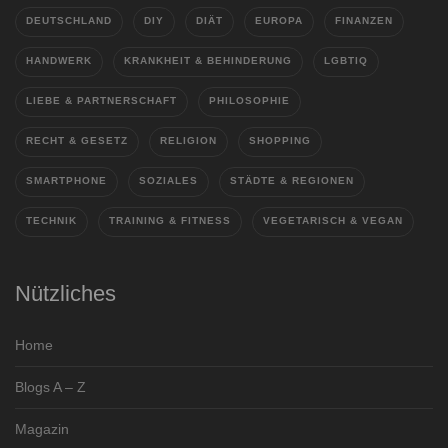
DEUTSCHLAND
DIY
DIÄT
EUROPA
FINANZEN
HANDWERK
KRANKHEIT & BEHINDERUNG
LGBTIQ
LIEBE & PARTNERSCHAFT
PHILOSOPHIE
RECHT & GESETZ
RELIGION
SHOPPING
SMARTPHONE
SOZIALES
STÄDTE & REGIONEN
TECHNIK
TRAINING & FITNESS
VEGETARISCH & VEGAN
Nützliches
Home
Blogs A – Z
Magazin