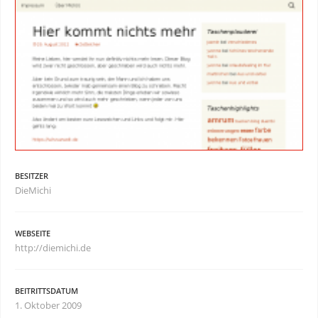
BESITZER
DieMichi
WEBSEITE
http://diemichi.de
BEITRITTSDATUM
1. Oktober 2009