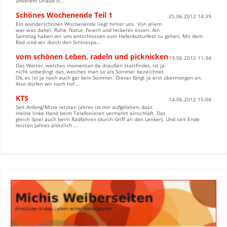
unserem Urlaub ic...
Schönes Wochenende Teil 1
25.06.2012 14:39
Ein wunderschönes Wochenende liegt hinter uns. Von allem
war was dabei. Ruhe, Natur, Feiern und leckeres essen. Am
Samstag haben wir uns entschlossen zum Hafenkulturfest zu gehen. Mit dem
Rad sind wir durch den Schlosspa...
vom schönen Leben, radeln und picknicken
19.06.2012 11:34
Das Wetter, welches momentan da draußen stattfindet, ist ja
nicht unbedingt das, welches man so als Sommer bezeichnet.
Ok, es ist ja noch auch gar kein Sommer. Dieser fängt ja erst übermorgen an.
Also dürfen wir noch hof...
KTS
14.06.2012 15:04
Seit Anfang/Mitte letzten Jahres ist mir aufgefallen, dass
meine linke Hand beim Telefonieren vermehrt einschläft. Das
gleich Spiel auch beim Radfahren (durch Griff an den Lenker). Und seit Ende
letzten Jahres plötzlich ...