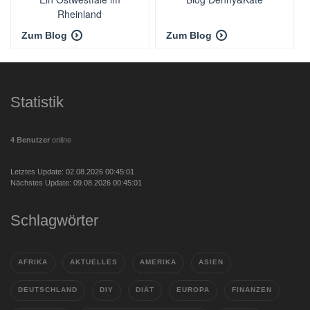
Rheinland
Zum Blog
Zum Blog
Statistik
4 Benutzer
online
Letztes Update: 02.08.2026 00:45:01
Nächstes Update: 09.08.2026 00:45:01
Schlagwörter
AFRIKA
AKTUELLES
AMERIKA
ASIEN
DEUTSCHLAND
DIY
DIÄT
EUROPA
FINANZEN