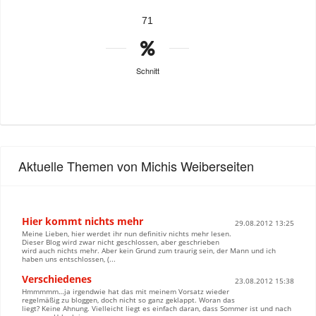
71
Schnitt
Aktuelle Themen von Michis Weiberseiten
Hier kommt nichts mehr
29.08.2012 13:25
Meine Lieben, hier werdet ihr nun definitiv nichts mehr lesen.
Dieser Blog wird zwar nicht geschlossen, aber geschrieben
wird auch nichts mehr. Aber kein Grund zum traurig sein, der Mann und ich
haben uns entschlossen, (...
Verschiedenes
23.08.2012 15:38
Hmmmmm…ja irgendwie hat das mit meinem Vorsatz wieder
regelmäßig zu bloggen, doch nicht so ganz geklappt. Woran das
liegt? Keine Ahnung. Vielleicht liegt es einfach daran, dass Sommer ist und nach