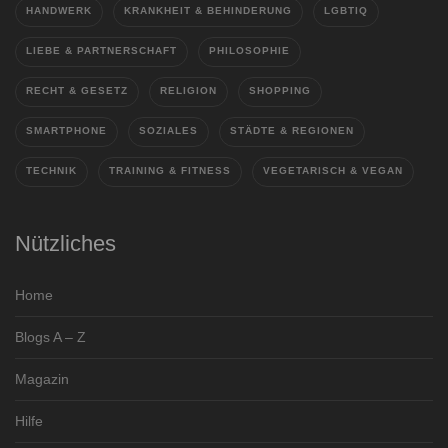
HANDWERK
KRANKHEIT & BEHINDERUNG
LGBTIQ
LIEBE & PARTNERSCHAFT
PHILOSOPHIE
RECHT & GESETZ
RELIGION
SHOPPING
SMARTPHONE
SOZIALES
STÄDTE & REGIONEN
TECHNIK
TRAINING & FITNESS
VEGETARISCH & VEGAN
Nützliches
Home
Blogs A – Z
Magazin
Hilfe