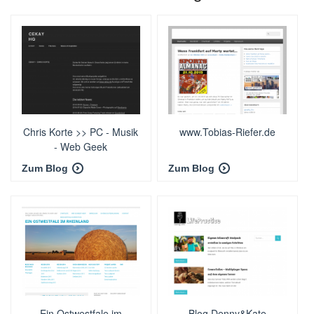
Chris Korte >> PC - Musik
www.Tobias-Riefer.de
- Web Geek
Zum Blog
Zum Blog
Ein Ostwestfale im
Blog Denny&Kate