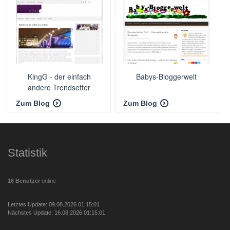
KingG - der einfach
Babys-Bloggerwelt
andere Trendsetter
Zum Blog
Zum Blog
Statistik
16 Benutzer
online
Letztes Update: 09.08.2026 01:15:01
Nächstes Update: 16.08.2026 01:15:01