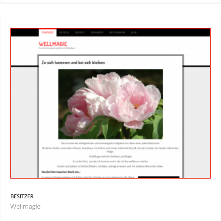
BESITZER
Wellmagie