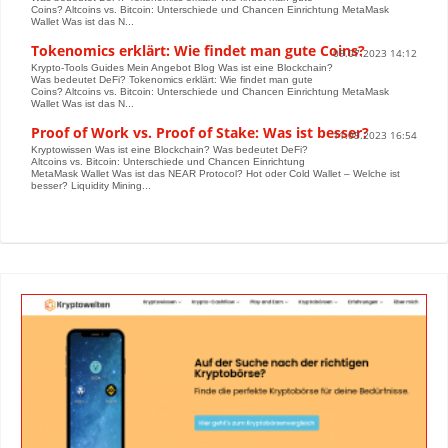
Coins? Altcoins vs. Bitcoin: Unterschiede und Chancen Einrichtung MetaMask
Wallet Was ist das N...
Tokenomics erklärt: Wie findet man gute Coins?
09.07.2023 14:12
Krypto-Tools Guides Mein Angebot Blog Was ist eine Blockchain?
Was bedeutet DeFi? Tokenomics erklärt: Wie findet man gute
Coins? Altcoins vs. Bitcoin: Unterschiede und Chancen Einrichtung MetaMask
Wallet Was ist das N...
Proof of Work vs. Proof of Stake: Was ist besser?
11.05.2023 16:54
Kryptowissen Was ist eine Blockchain? Was bedeutet DeFi?
Altcoins vs. Bitcoin: Unterschiede und Chancen Einrichtung
MetaMask Wallet Was ist das NEAR Protocol? Hot oder Cold Wallet – Welche ist
besser? Liquidity Mining...