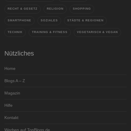
RECHT & GESETZ
RELIGION
SHOPPING
SMARTPHONE
SOZIALES
STÄDTE & REGIONEN
TECHNIK
TRAINING & FITNESS
VEGETARISCH & VEGAN
Nützliches
Home
Blogs A – Z
Magazin
Hilfe
Kontakt
Werben auf TopBlogs.de