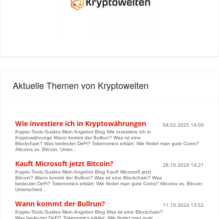
Aktuelle Themen von Kryptowelten
Wie investiere ich in Kryptowährungen
04.02.2025 14:00
Krypto-Tools Guides Mein Angebot Blog Wie investiere ich in
Kryptowährunge Wann kommt der Bullrun? Was ist eine
Blockchain? Was bedeutet DeFi? Tokenomics erklärt: Wie findet man gute Coins?
Altcoins vs. Bitcoin: Unter...
Kauft Microsoft jetzt Bitcoin?
28.10.2024 14:21
Krypto-Tools Guides Mein Angebot Blog Kauft Microsoft jetzt
Bitcoin? Wann kommt der Bullrun? Was ist eine Blockchain? Was
bedeutet DeFi? Tokenomics erklärt: Wie findet man gute Coins? Altcoins vs. Bitcoin:
Unterschied...
Wann kommt der Bullrun?
11.10.2024 13:52
Krypto-Tools Guides Mein Angebot Blog Was ist eine Blockchain?
Was bedeutet DeFi? Tokenomics erklärt: Wie findet man gute