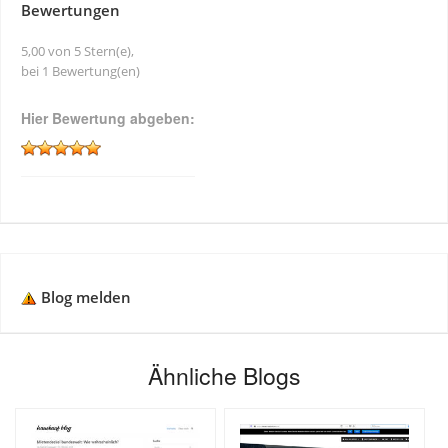
Bewertungen
5,00 von 5 Stern(e),
bei 1 Bewertung(en)
Hier Bewertung abgeben:
Blog melden
Ähnliche Blogs