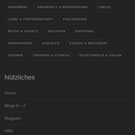
HANDWERK
KRANKHEIT & BEHINDERUNG
LGBTIQ
LIEBE & PARTNERSCHAFT
PHILOSOPHIE
RECHT & GESETZ
RELIGION
SHOPPING
SMARTPHONE
SOZIALES
STÄDTE & REGIONEN
TECHNIK
TRAINING & FITNESS
VEGETARISCH & VEGAN
Nützliches
Home
Blogs A – Z
Magazin
Hilfe