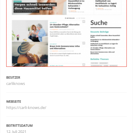
BESITZER
carliknows
WEBSEITE
https://carli-knows.de/
BEITRITTSDATUM
12. Juli 2021