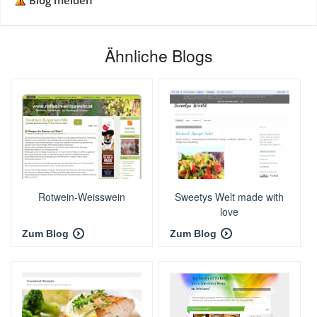
Blog melden
Ähnliche Blogs
Rotwein-Weisswein
Sweetys Welt made with
love
Zum Blog
Zum Blog