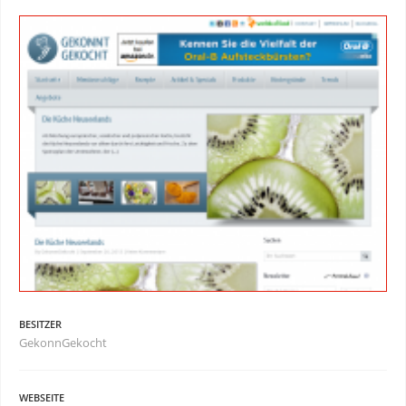
BESITZER
GekonnGekocht
WEBSEITE