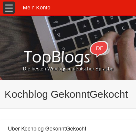
Mein Konto
Die besten Weblogs in deutscher Sprache
Kochblog GekonntGekocht
Über Kochblog GekonntGekocht