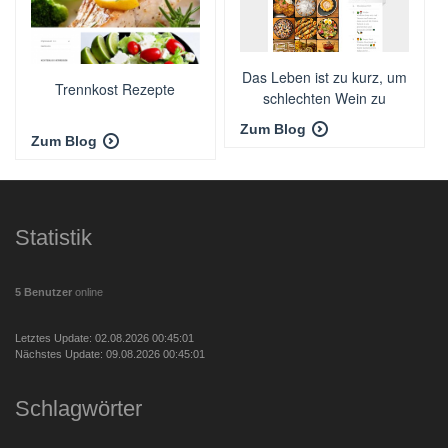
Das Leben ist zu kurz, um
Trennkost Rezepte
schlechten Wein zu
trinken!
Zum Blog
Zum Blog
Statistik
5 Benutzer
online
Letztes Update: 02.08.2026 00:45:01
Nächstes Update: 09.08.2026 00:45:01
Schlagwörter