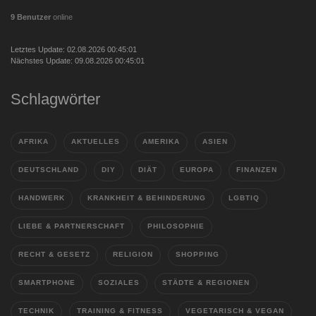
9 Benutzer
online
Letztes Update: 02.08.2026 00:45:01
Nächstes Update: 09.08.2026 00:45:01
Schlagwörter
AFRIKA
AKTUELLES
AMERIKA
ASIEN
DEUTSCHLAND
DIY
DIÄT
EUROPA
FINANZEN
HANDWERK
KRANKHEIT & BEHINDERUNG
LGBTIQ
LIEBE & PARTNERSCHAFT
PHILOSOPHIE
RECHT & GESETZ
RELIGION
SHOPPING
SMARTPHONE
SOZIALES
STÄDTE & REGIONEN
TECHNIK
TRAINING & FITNESS
VEGETARISCH & VEGAN