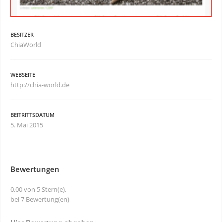
BESITZER
ChiaWorld
WEBSEITE
http://chia-world.de
BEITRITTSDATUM
5. Mai 2015
Bewertungen
0,00 von 5 Stern(e),
bei 7 Bewertung(en)