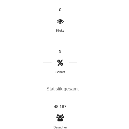
0
Klicks
9
Schnitt
Statistik gesamt
48,167
Besucher