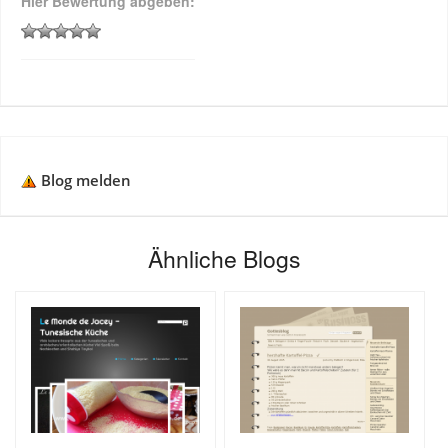
Hier Bewertung abgeben:
Blog melden
Ähnliche Blogs