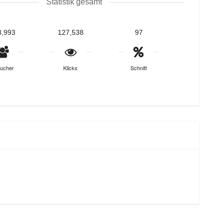
Statistik gesamt
3,993
127,538
97
ucher
Klicks
Schnitt