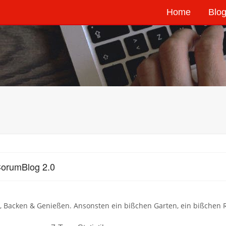
Home
Blog
orumBlog 2.0
 Backen & Genießen. Ansonsten ein bißchen Garten, ein bißchen Re