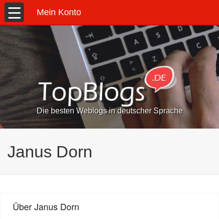
Mein Konto
Die besten Weblogs in deutscher Sprache
Janus Dorn
Über Janus Dorn