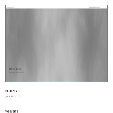
BESITZER
janusdorn
WEBSEITE