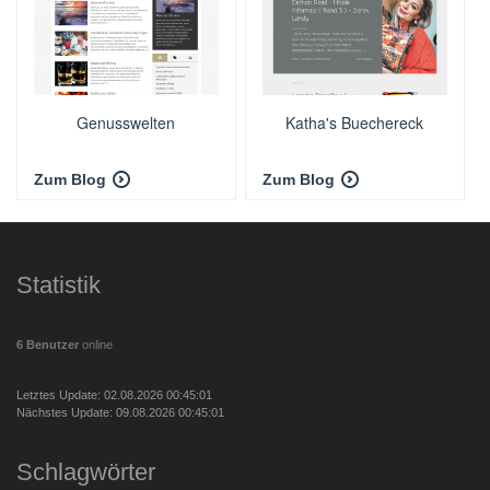
Genusswelten
Katha's Buechereck
Zum Blog
Zum Blog
Statistik
6 Benutzer
online
Letztes Update: 02.08.2026 00:45:01
Nächstes Update: 09.08.2026 00:45:01
Schlagwörter