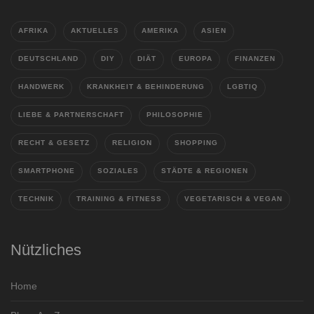
AFRIKA
AKTUELLES
AMERIKA
ASIEN
DEUTSCHLAND
DIY
DIÄT
EUROPA
FINANZEN
HANDWERK
KRANKHEIT & BEHINDERUNG
LGBTIQ
LIEBE & PARTNERSCHAFT
PHILOSOPHIE
RECHT & GESETZ
RELIGION
SHOPPING
SMARTPHONE
SOZIALES
STÄDTE & REGIONEN
TECHNIK
TRAINING & FITNESS
VEGETARISCH & VEGAN
Nützliches
Home