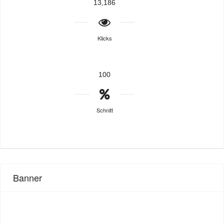
13,186
Klicks
100
Schnitt
Banner