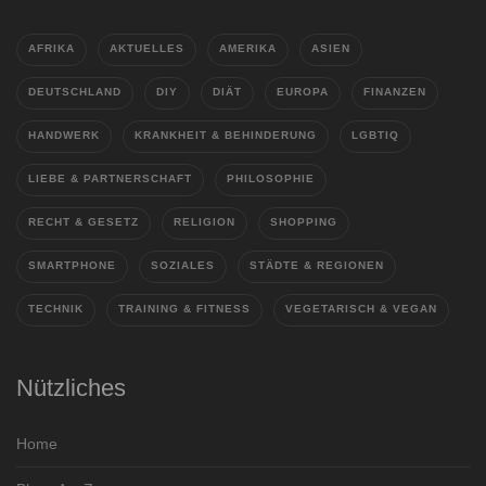
AFRIKA
AKTUELLES
AMERIKA
ASIEN
DEUTSCHLAND
DIY
DIÄT
EUROPA
FINANZEN
HANDWERK
KRANKHEIT & BEHINDERUNG
LGBTIQ
LIEBE & PARTNERSCHAFT
PHILOSOPHIE
RECHT & GESETZ
RELIGION
SHOPPING
SMARTPHONE
SOZIALES
STÄDTE & REGIONEN
TECHNIK
TRAINING & FITNESS
VEGETARISCH & VEGAN
Nützliches
Home