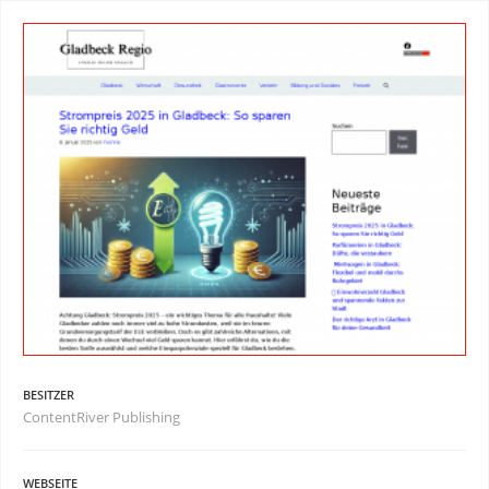
BESITZER
ContentRiver Publishing
WEBSEITE