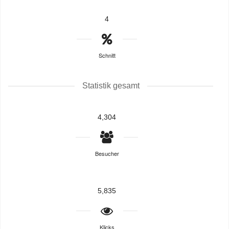
4
Schnitt
Statistik gesamt
4,304
Besucher
5,835
Klicks