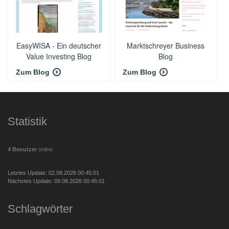
EasyWISA - Ein deutscher
Marktschreyer Business
Value Investing Blog
Blog
Zum Blog
Zum Blog
Statistik
4 Benutzer
online
Letztes Update: 02.08.2026 00:45:01
Nächstes Update: 09.08.2026 00:45:01
Schlagwörter