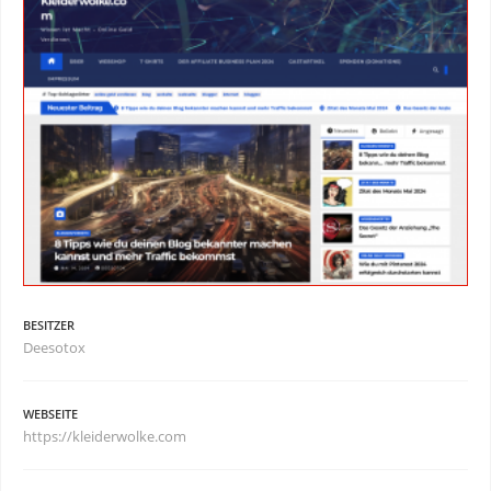
BESITZER
Deesotox
WEBSEITE
https://kleiderwolke.com