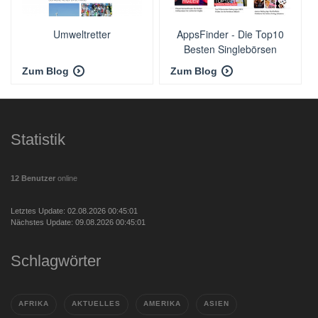
Umweltretter
AppsFinder - Die Top10
Besten Singlebörsen
Zum Blog
Zum Blog
Statistik
12 Benutzer
online
Letztes Update: 02.08.2026 00:45:01
Nächstes Update: 09.08.2026 00:45:01
Schlagwörter
AFRIKA
AKTUELLES
AMERIKA
ASIEN