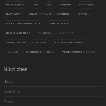
DEUTSCHLAND
DIY
DIÄT
EUROPA
FINANZEN
HANDWERK
KRANKHEIT & BEHINDERUNG
LGBTIQ
LIEBE & PARTNERSCHAFT
PHILOSOPHIE
RECHT & GESETZ
RELIGION
SHOPPING
SMARTPHONE
SOZIALES
STÄDTE & REGIONEN
TECHNIK
TRAINING & FITNESS
VEGETARISCH & VEGAN
Nützliches
Home
Blogs A – Z
Magazin