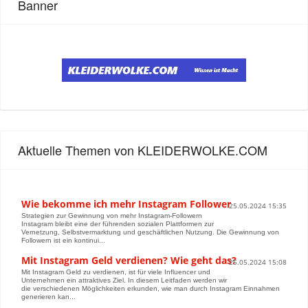
Banner
Aktuelle Themen von KLEIDERWOLKE.COM
Wie bekomme ich mehr Instagram Follower
25.05.2024 15:35
Strategien zur Gewinnung von mehr Instagram-Followern
Instagram bleibt eine der führenden sozialen Plattformen zur
Vernetzung, Selbstvermarktung und geschäftlichen Nutzung. Die Gewinnung von
Followern ist ein kontinui...
Mit Instagram Geld verdienen? Wie geht das?
25.05.2024 15:08
Mit Instagram Geld zu verdienen, ist für viele Influencer und
Unternehmen ein attraktives Ziel. In diesem Leitfaden werden wir
die verschiedenen Möglichkeiten erkunden, wie man durch Instagram Einnahmen
generieren kan...