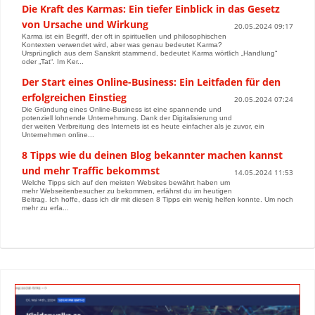
Die Kraft des Karmas: Ein tiefer Einblick in das Gesetz
von Ursache und Wirkung
20.05.2024 09:17
Karma ist ein Begriff, der oft in spirituellen und philosophischen
Kontexten verwendet wird, aber was genau bedeutet Karma?
Ursprünglich aus dem Sanskrit stammend, bedeutet Karma wörtlich „Handlung“
oder „Tat“. Im Ker...
Der Start eines Online-Business: Ein Leitfaden für den
erfolgreichen Einstieg
20.05.2024 07:24
Die Gründung eines Online-Business ist eine spannende und
potenziell lohnende Unternehmung. Dank der Digitalisierung und
der weiten Verbreitung des Internets ist es heute einfacher als je zuvor, ein
Unternehmen online...
8 Tipps wie du deinen Blog bekannter machen kannst
und mehr Traffic bekommst
14.05.2024 11:53
Welche Tipps sich auf den meisten Websites bewährt haben um
mehr Webseitenbesucher zu bekommen, erfährst du im heutigen
Beitrag. Ich hoffe, dass ich dir mit diesen 8 Tipps ein wenig helfen konnte. Um noch
mehr zu erfa...