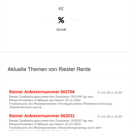
62
Schnitt
Aktuelle Themen von Riester Rente
Riester Anbieternummer 003708
31.03.2012 23:00
Riester Zertifizierungsnummer des Produktes: 003708 Typ des
Riester-Produktes: A Wirksam seit Datum: 04.11.2002
Produktname des Riesterproduktes: Fondsgebundene Rentenver-sicherung –
„PrämienRenteIn-vest &...
Riester Anbieternummer 002032
31.03.2012 23:00
Riester Zertifizierungsnummer des Produktes: 002032 Typ des
Riester-Produktes: A Wirksam seit Datum: 01.01.2002
Produktname des Riesterproduktes: Altersvorsorgevertrag nach dem