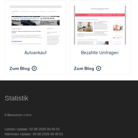
Autoankauf
Bezahlte Umfragen
Zum Blog
Zum Blog
Statistik
6 Benutzer
online
Letztes Update: 02.08.2026 00:45:01
Nächstes Update: 09.08.2026 00:45:01