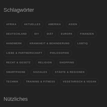
Schlagwörter
AFRIKA
AKTUELLES
AMERIKA
ASIEN
DEUTSCHLAND
DIY
DIÄT
EUROPA
FINANZEN
HANDWERK
KRANKHEIT & BEHINDERUNG
LGBTIQ
LIEBE & PARTNERSCHAFT
PHILOSOPHIE
RECHT & GESETZ
RELIGION
SHOPPING
SMARTPHONE
SOZIALES
STÄDTE & REGIONEN
TECHNIK
TRAINING & FITNESS
VEGETARISCH & VEGAN
Nützliches