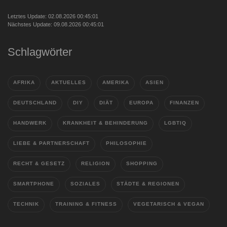
Letztes Update: 02.08.2026 00:45:01
Nächstes Update: 09.08.2026 00:45:01
Schlagwörter
AFRIKA
AKTUELLES
AMERIKA
ASIEN
DEUTSCHLAND
DIY
DIÄT
EUROPA
FINANZEN
HANDWERK
KRANKHEIT & BEHINDERUNG
LGBTIQ
LIEBE & PARTNERSCHAFT
PHILOSOPHIE
RECHT & GESETZ
RELIGION
SHOPPING
SMARTPHONE
SOZIALES
STÄDTE & REGIONEN
TECHNIK
TRAINING & FITNESS
VEGETARISCH & VEGAN