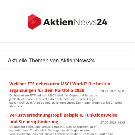
Aktuelle Themen von AktienNews24
Welcher ETF neben dem MSCI World? Die besten
Ergänzungen für dein Portfolio 2026
28.01.2026 16:03
Du hast einen ETF auf den MSCI World im Depot und fragst dich
jetzt: Reicht das? Oder sollte da noch mehr rein? Diese Frage
stellen sich viele Anleger. Und sie ist berechtigt. Denn auch wenn der MSCI World
als solide ...
Verlustverrechnungstopf: Beispiele, Funktionsweise
und Steueroptimierung
27.01.2026 15:48
Du hast mit einer Aktie Verlust gemacht? Das ist ärgerlich, aber
steuerlich kein Totalausfall. Denn genau dafür gibt es den
Verlustverrechnungstopf. Dieses System sorgt dafür, dass du nur auf deine