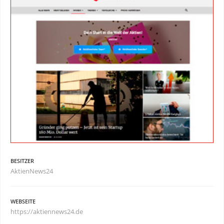
BESITZER
AktienNews24
WEBSEITE
https://aktiennews24.de