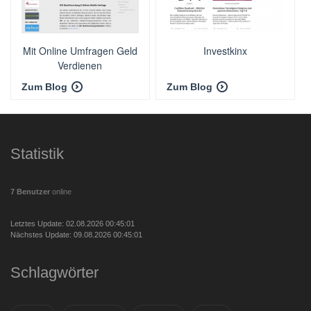
Mit Online Umfragen Geld
Investkinx
Verdienen
Zum Blog
Zum Blog
Statistik
7 Benutzer
online
Letztes Update: 02.08.2026 00:45:01
Nächstes Update: 09.08.2026 00:45:01
Schlagwörter