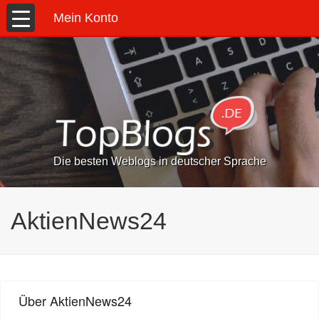
Mein Konto
Die besten Weblogs in deutscher Sprache
AktienNews24
Über AktienNews24