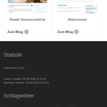
Anwalt-Suchverzeichnis
Aktiennovize
Zum Blog
Zum Blog
Statistik
6 Benutzer
online
Letztes Update: 09.08.2026 01:15:01
Nächstes Update: 16.08.2026 01:15:01
Schlagwörter