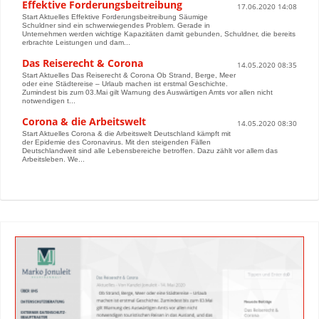
Effektive Forderungsbeitreibung
17.06.2020 14:08
Start Aktuelles Effektive Forderungsbeitreibung Säumige
Schuldner sind ein schwerwiegendes Problem. Gerade in
Unternehmen werden wichtige Kapazitäten damit gebunden, Schuldner, die bereits
erbrachte Leistungen und dam...
Das Reiserecht & Corona
14.05.2020 08:35
Start Aktuelles Das Reiserecht & Corona Ob Strand, Berge, Meer
oder eine Städtereise – Urlaub machen ist erstmal Geschichte.
Zumindest bis zum 03.Mai gilt Warnung des Auswärtigen Amts vor allen nicht
notwendigen t...
Corona & die Arbeitswelt
14.05.2020 08:30
Start Aktuelles Corona & die Arbeitswelt Deutschland kämpft mit
der Epidemie des Coronavirus. Mit den steigenden Fällen
Deutschlandweit sind alle Lebensbereiche betroffen. Dazu zählt vor allem das
Arbeitsleben. We...