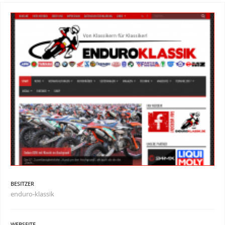
BESITZER
enduro-klassik
WEBSEITE