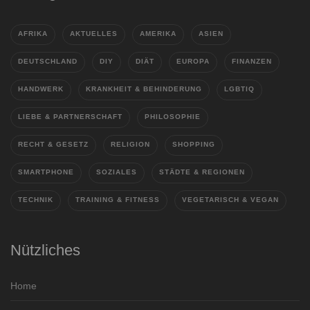
AFRIKA
AKTUELLES
AMERIKA
ASIEN
DEUTSCHLAND
DIY
DIÄT
EUROPA
FINANZEN
HANDWERK
KRANKHEIT & BEHINDERUNG
LGBTIQ
LIEBE & PARTNERSCHAFT
PHILOSOPHIE
RECHT & GESETZ
RELIGION
SHOPPING
SMARTPHONE
SOZIALES
STÄDTE & REGIONEN
TECHNIK
TRAINING & FITNESS
VEGETARISCH & VEGAN
Nützliches
Home