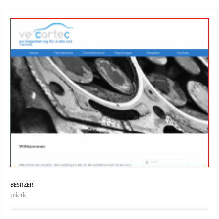
BESITZER
pikirk