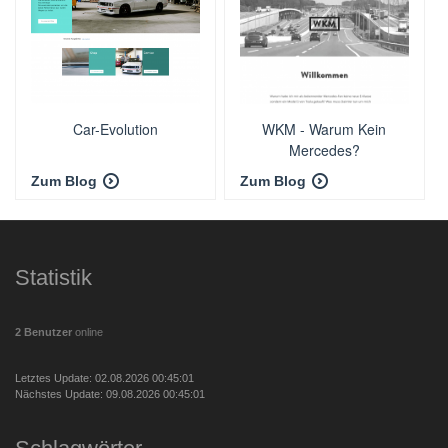
Car-Evolution
WKM - Warum Kein
Mercedes?
Zum Blog
Zum Blog
Statistik
2 Benutzer
online
Letztes Update: 02.08.2026 00:45:01
Nächstes Update: 09.08.2026 00:45:01