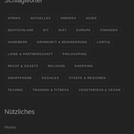
Schlagwörter
AFRIKA
AKTUELLES
AMERIKA
ASIEN
DEUTSCHLAND
DIY
DIÄT
EUROPA
FINANZEN
HANDWERK
KRANKHEIT & BEHINDERUNG
LGBTIQ
LIEBE & PARTNERSCHAFT
PHILOSOPHIE
RECHT & GESETZ
RELIGION
SHOPPING
SMARTPHONE
SOZIALES
STÄDTE & REGIONEN
TECHNIK
TRAINING & FITNESS
VEGETARISCH & VEGAN
Nützliches
Home