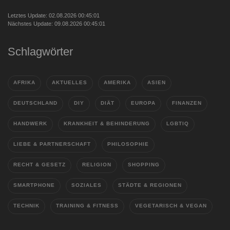
Letztes Update: 02.08.2026 00:45:01
Nächstes Update: 09.08.2026 00:45:01
Schlagwörter
AFRIKA
AKTUELLES
AMERIKA
ASIEN
DEUTSCHLAND
DIY
DIÄT
EUROPA
FINANZEN
HANDWERK
KRANKHEIT & BEHINDERUNG
LGBTIQ
LIEBE & PARTNERSCHAFT
PHILOSOPHIE
RECHT & GESETZ
RELIGION
SHOPPING
SMARTPHONE
SOZIALES
STÄDTE & REGIONEN
TECHNIK
TRAINING & FITNESS
VEGETARISCH & VEGAN