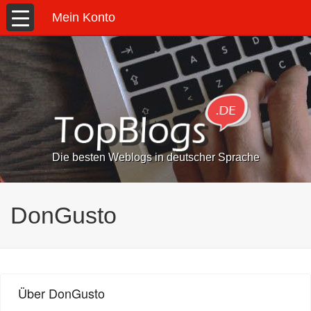
Mein Konto
Die besten Weblogs in deutscher Sprache
DonGusto
Über DonGusto