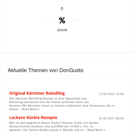
0
Schnitt
Aktuelle Themen von DonGusto
Original Kärntner Reindling
17.03.2022 10:06
Das Kärntner Reindling–Rezept ist eine Spezialität aus
Germteig und kommt wie der Name vermuten lässt, aus
Kärnten. Wir Kärntner essen zu Ostern traditionell eine Osterjause, die in
dieser... Read More »
Leckere Kürbis-Rezepte
25.09.2021 06:30
Wer ist den eigentlich dieser Kürbis? Neuere Funde von Samen
domestizierter Kürbisse sind auf 8000 bis 10.000 v. Chr. zu
datieren. Der Garten-Kürbis wurde in Mexiko und im... Read More »