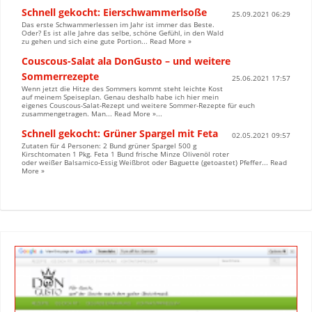
Schnell gekocht: Eierschwammerlsoße
25.09.2021 06:29
Das erste Schwammerlessen im Jahr ist immer das Beste.
Oder? Es ist alle Jahre das selbe, schöne Gefühl, in den Wald
zu gehen und sich eine gute Portion... Read More »
Couscous-Salat ala DonGusto – und weitere
Sommerrezepte
25.06.2021 17:57
Wenn jetzt die Hitze des Sommers kommt steht leichte Kost
auf meinem Speiseplan. Genau deshalb habe ich hier mein
eigenes Couscous-Salat-Rezept und weitere Sommer-Rezepte für euch
zusammengetragen. Man... Read More »...
Schnell gekocht: Grüner Spargel mit Feta
02.05.2021 09:57
Zutaten für 4 Personen: 2 Bund grüner Spargel 500 g
Kirschtomaten 1 Pkg. Feta 1 Bund frische Minze Olivenöl roter
oder weißer Balsamico-Essig Weißbrot oder Baguette (getoastet) Pfeffer... Read
More »