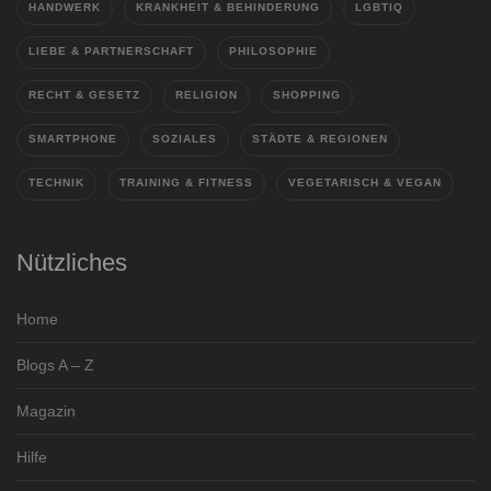
HANDWERK
KRANKHEIT & BEHINDERUNG
LGBTIQ
LIEBE & PARTNERSCHAFT
PHILOSOPHIE
RECHT & GESETZ
RELIGION
SHOPPING
SMARTPHONE
SOZIALES
STÄDTE & REGIONEN
TECHNIK
TRAINING & FITNESS
VEGETARISCH & VEGAN
Nützliches
Home
Blogs A – Z
Magazin
Hilfe