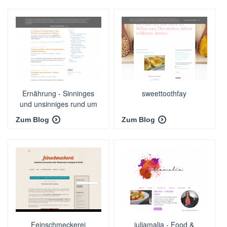
Ernährung - Sinninges
sweettoothfay
und unsinniges rund um
unsere Ernährung
Zum Blog
Zum Blog
Feinschmeckerei
juliamalia - Food &