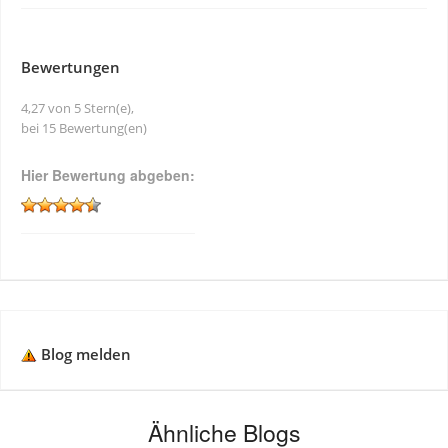
Bewertungen
4,27 von 5 Stern(e),
bei 15 Bewertung(en)
Hier Bewertung abgeben:
Blog melden
Ähnliche Blogs