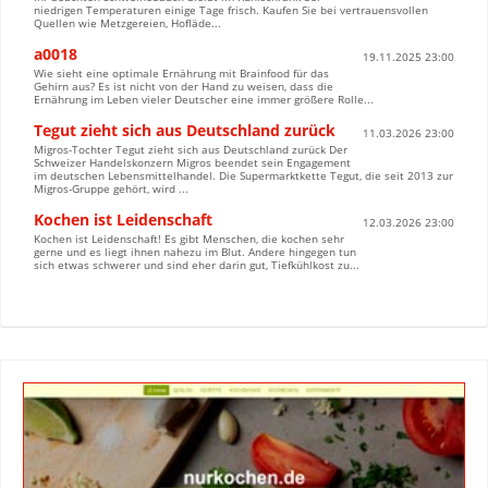
niedrigen Temperaturen einige Tage frisch. Kaufen Sie bei vertrauensvollen
Quellen wie Metzgereien, Hofläde...
a0018
19.11.2025 23:00
Wie sieht eine optimale Ernährung mit Brainfood für das
Gehirn aus? Es ist nicht von der Hand zu weisen, dass die
Ernährung im Leben vieler Deutscher eine immer größere Rolle...
Tegut zieht sich aus Deutschland zurück
11.03.2026 23:00
Migros-Tochter Tegut zieht sich aus Deutschland zurück Der
Schweizer Handelskonzern Migros beendet sein Engagement
im deutschen Lebensmittelhandel. Die Supermarktkette Tegut, die seit 2013 zur
Migros-Gruppe gehört, wird ...
Kochen ist Leidenschaft
12.03.2026 23:00
Kochen ist Leidenschaft! Es gibt Menschen, die kochen sehr
gerne und es liegt ihnen nahezu im Blut. Andere hingegen tun
sich etwas schwerer und sind eher darin gut, Tiefkühlkost zu...