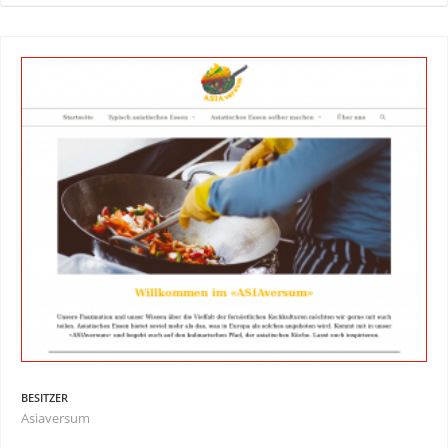
BESITZER
Asiaversum