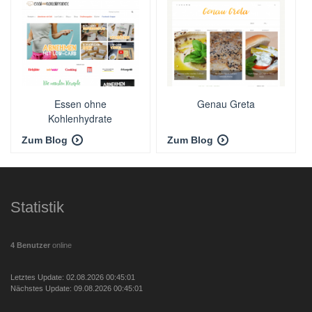
Essen ohne
Genau Greta
Kohlenhydrate
Zum Blog
Zum Blog
Statistik
4 Benutzer
online
Letztes Update: 02.08.2026 00:45:01
Nächstes Update: 09.08.2026 00:45:01