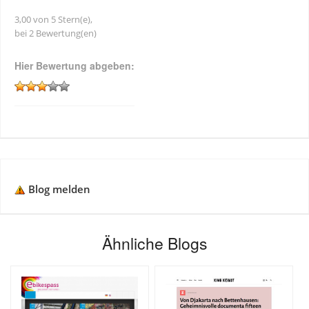
3,00 von 5 Stern(e),
bei 2 Bewertung(en)
Hier Bewertung abgeben:
Blog melden
Ähnliche Blogs