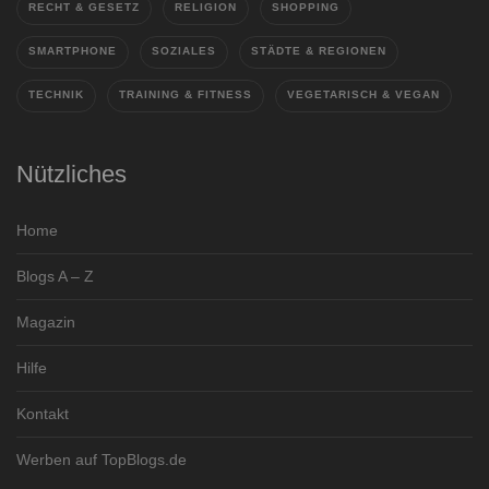
RECHT & GESETZ
RELIGION
SHOPPING
SMARTPHONE
SOZIALES
STÄDTE & REGIONEN
TECHNIK
TRAINING & FITNESS
VEGETARISCH & VEGAN
Nützliches
Home
Blogs A – Z
Magazin
Hilfe
Kontakt
Werben auf TopBlogs.de