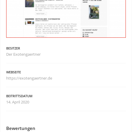
BESITZER
Der Exotengaertner
WEBSEITE
https://exotengaertner.de
BEITRITTSDATUM
14. April 2020
Bewertungen