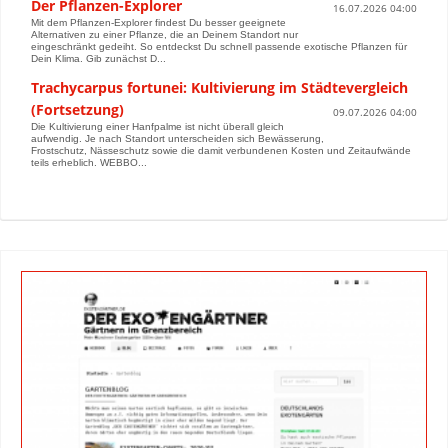
Der Pflanzen-Explorer
16.07.2026 04:00
Mit dem Pflanzen-Explorer findest Du besser geeignete
Alternativen zu einer Pflanze, die an Deinem Standort nur
eingeschränkt gedeiht. So entdeckst Du schnell passende exotische Pflanzen für
Dein Klima. Gib zunächst D...
Trachycarpus fortunei: Kultivierung im Städtevergleich
(Fortsetzung)
09.07.2026 04:00
Die Kultivierung einer Hanfpalme ist nicht überall gleich
aufwendig. Je nach Standort unterscheiden sich Bewässerung,
Frostschutz, Nässeschutz sowie die damit verbundenen Kosten und Zeitaufwände
teils erheblich. WEBBO...