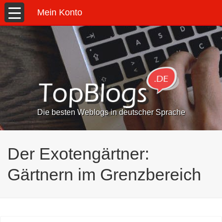
Mein Konto
Die besten Weblogs in deutscher Sprache
Der Exotengärtner:
Gärtnern im Grenzbereich