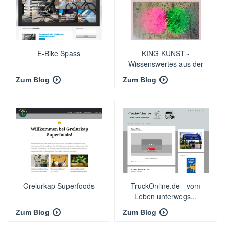
E-Bike Spass
KING KUNST -
Wissenswertes aus der
Welt der Schönen Künste
Zum Blog
Zum Blog
Grelurkap Superfoods
TruckOnline.de - vom
Leben unterwegs...
Zum Blog
Zum Blog