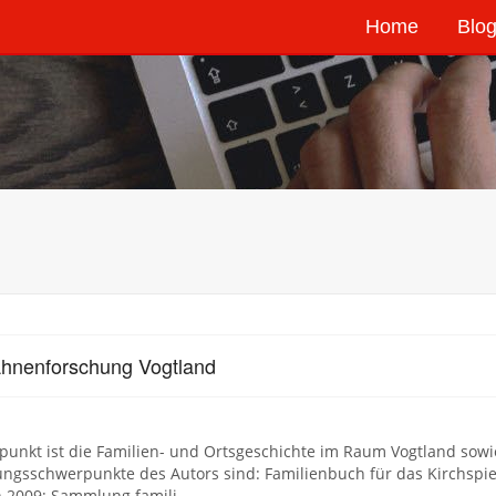
Home
Blog
hnenforschung Vogtland
unkt ist die Familien- und Ortsgeschichte im Raum Vogtland sow
ngsschwerpunkte des Autors sind: Familienbuch für das Kirchspiel
 2009; Sammlung famili