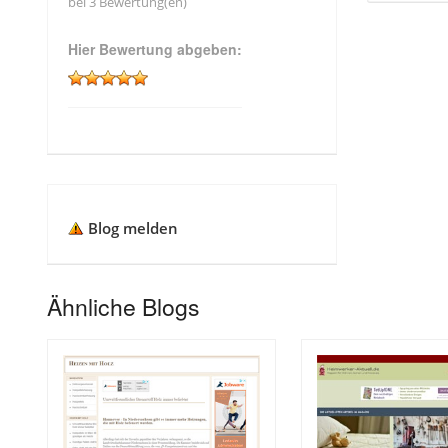
bei 3 Bewertung(en)
Hier Bewertung abgeben:
Blog melden
Ähnliche Blogs