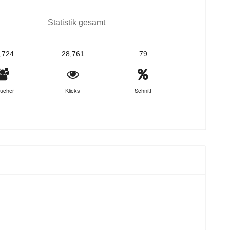
Statistik gesamt
,724
28,761
79
ucher
Klicks
Schnitt