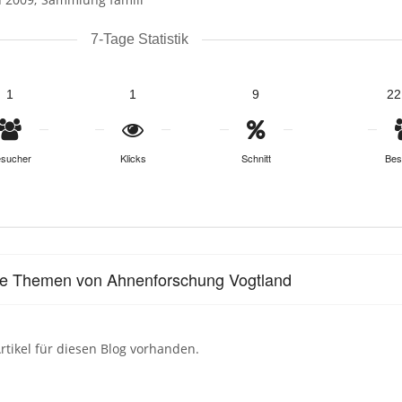
7-Tage Statistik
1
1
9
22
sucher
Klicks
Schnitt
Bes
le Themen von Ahnenforschung Vogtland
rtikel für diesen Blog vorhanden.