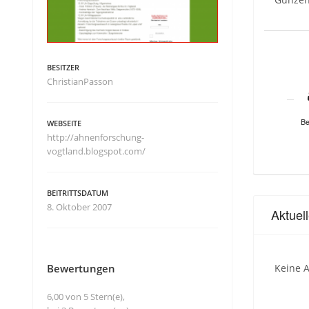
BESITZER
ChristianPasson
Be
WEBSEITE
http://ahnenforschung-
vogtland.blogspot.com/
BEITRITTSDATUM
8. Oktober 2007
Aktuel
Bewertungen
Keine A
6,00 von 5 Stern(e),